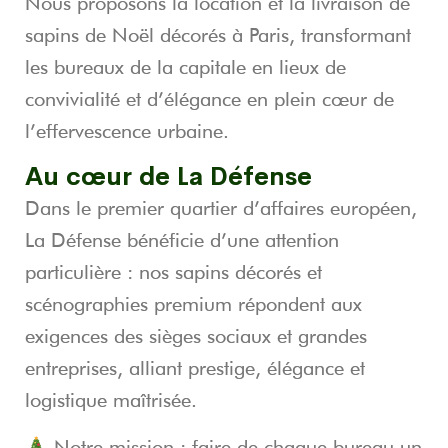
Nous proposons la location et la livraison de
sapins de Noël décorés à
Paris
, transformant
les bureaux de la capitale en lieux de
convivialité et d’élégance en plein cœur de
l’effervescence urbaine.
Au cœur de
La Défense
Dans le premier quartier d’affaires européen,
La Défense
bénéficie d’une attention
particulière : nos sapins décorés et
scénographies premium répondent aux
exigences des sièges sociaux et grandes
entreprises, alliant prestige, élégance et
logistique maîtrisée.
Notre mission : faire de chaque bureau un