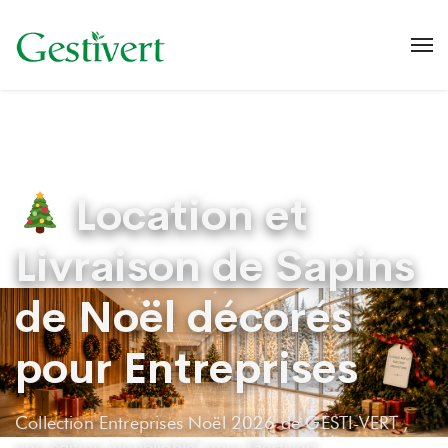
Location et
Livraison de Sapins
de Noël décorés
pour Entreprises
Collection Entreprises Noël 2026 de GESTI-VERT ,
une édition inoubliable" pour Gestivert