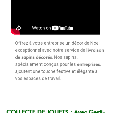
Offrez à votre entreprise un décor de Noël
exceptionnel avec notre service de
livraison
de sapins décorés
. Nos sapins,
spécialement conçus pour les
entreprises
,
ajoutent une touche festive et élégante à
vos espaces de travail.
COLLECTE DE JOUETS : Avec Gesti-