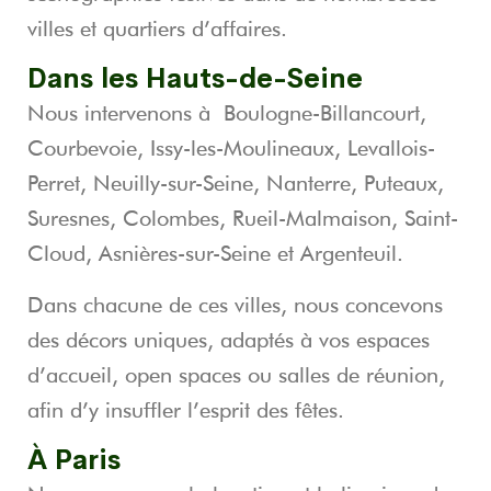
villes et quartiers d’affaires.
Dans les
Hauts-de-Seine
Nous intervenons à
Boulogne-Billancourt
,
Courbevoie
,
Issy-les-Moulineaux
,
Levallois-
Perret
,
Neuilly-sur-Seine
,
Nanterre
,
Puteaux
,
Suresnes
,
Colombes
,
Rueil-Malmaison
,
Saint-
Cloud
,
Asnières-sur-Seine
et
Argenteuil
.
Dans chacune de ces villes, nous concevons
des décors uniques, adaptés à vos espaces
d’accueil, open spaces ou salles de réunion,
afin d’y insuffler l’esprit des fêtes.
À Paris