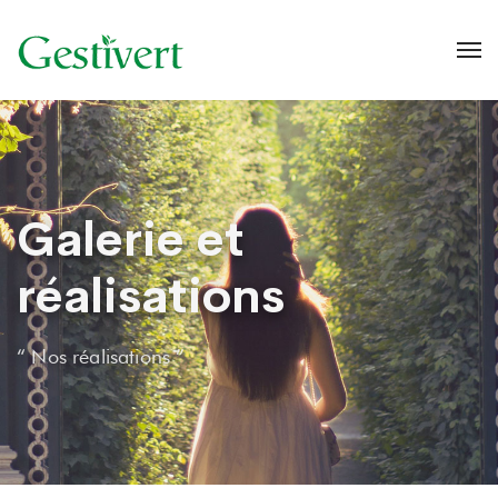
Galerie et
réalisations
“ Nos réalisations ”