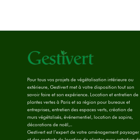
Pour tous vos projets de végétalisation intérieure ou
extérieure, Gestivert met à votre disposition tout son
savoir faire et son expérience. Location et entretien de
plantes vertes à Paris et sa région pour bureaux et
entreprises, entretien des espaces verts, création de
murs végétalisés, événementiel, location de sapins,
décorations de noël,..
Gestivert est l’expert de votre aménagement paysager
et des contrats de location de plantes avec entretien d