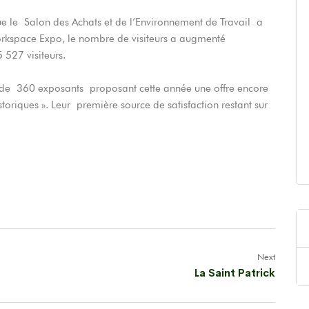
 que le Salon des Achats et de l’Environnement de Travail a
Workspace Expo, le nombre de visiteurs a augmenté
527 visiteurs.
ès de 360 exposants proposant cette année une offre encore
storiques ». Leur première source de satisfaction restant sur
Next
La Saint Patrick