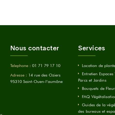
Nous contacter
Services
Telephone :
01 71 79 17 10
Location de plant
Entretien Espaces 
Adresse :
14 rue des Oziers
Parcs et Jardins
95310 Saint-Ouen-l’aumône
Bouquets de Fleur
FAQ Végétalisatio
Guides de la végé
des bureaux et espa
es