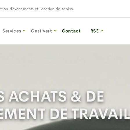
oration d'évènements et Location de sapins.
Services
Gestivert
Contact
RSE
S ACHATS & DE
MENT DE TRAVAI