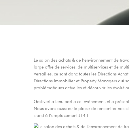
Le salon des achats & de l’environnement de trava
large offre de services, de multiservices et de mu
Versailles, ce sont donc toutes les Directions Acha
Directions Immobilier et Property Managers qui so
problématiques actuelles et découvrir les évoluti
Gestivert a tenu part a cet événement, et a présent
Nous avons aussi eu le plaisir de rencontrer nos cli
stand à l’emplacement J14 !