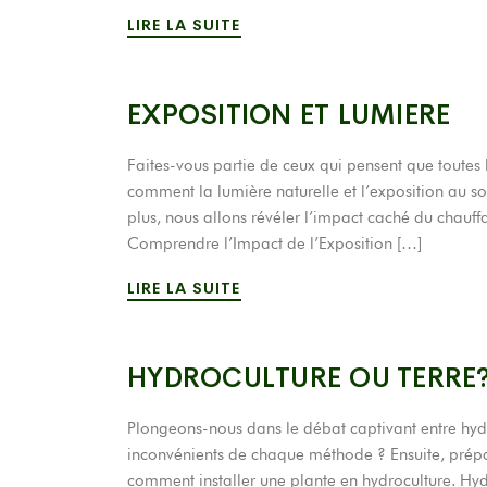
LIRE LA SUITE
EXPOSITION ET LUMIERE
Faites-vous partie de ceux qui pensent que toutes
comment la lumière naturelle et l’exposition au sol
plus, nous allons révéler l’impact caché du chauffa
Comprendre l’Impact de l’Exposition […]
LIRE LA SUITE
HYDROCULTURE OU TERRE
Plongeons-nous dans le débat captivant entre hydro
inconvénients de chaque méthode ? Ensuite, prépa
comment installer une plante en hydroculture. Hydr