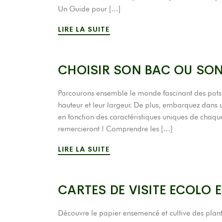
Un Guide pour […]
LIRE LA SUITE
CHOISIR SON BAC OU SO
Parcourons ensemble le monde fascinant des pots !
hauteur et leur largeur. De plus, embarquez dans 
en fonction des caractéristiques uniques de chaque
remercieront ! Comprendre les […]
LIRE LA SUITE
CARTES DE VISITE ECOLO ET
Découvre le papier ensemencé et cultive des plantes 