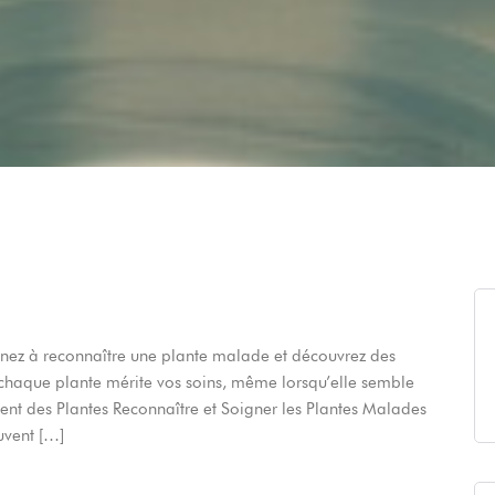
nez à reconnaître une plante malade et découvrez des
 chaque plante mérite vos soins, même lorsqu’elle semble
nt des Plantes Reconnaître et Soigner les Plantes Malades
uvent […]