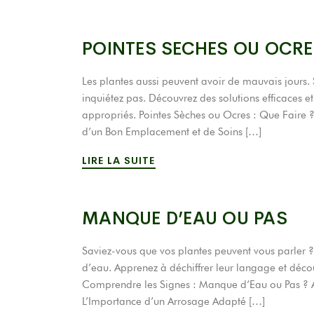
POINTES SECHES OU OCRES
Les plantes aussi peuvent avoir de mauvais jours. 
inquiétez pas. Découvrez des solutions efficaces
appropriés. Pointes Sèches ou Ocres : Que Faire ?
d’un Bon Emplacement et de Soins […]
LIRE LA SUITE
MANQUE D’EAU OU PAS
Saviez-vous que vos plantes peuvent vous parler ?
d’eau. Apprenez à déchiffrer leur langage et déc
Comprendre les Signes : Manque d’Eau ou Pas ? A
L’Importance d’un Arrosage Adapté […]