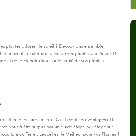
 les plantes adorent le soleil ? Découvrons ensemble
eil peuvent transformer la vie de vos plantes d’intérieur. De
ge et de la climatisation sur la santé de vos plantes.
?
culture et culture en terre. Quels sont les avantages et les
rez-vous à être surpris par un guide étape par étape sur
oculture ou Terre : Lequel est le Meilleur pour vos Plantes ?