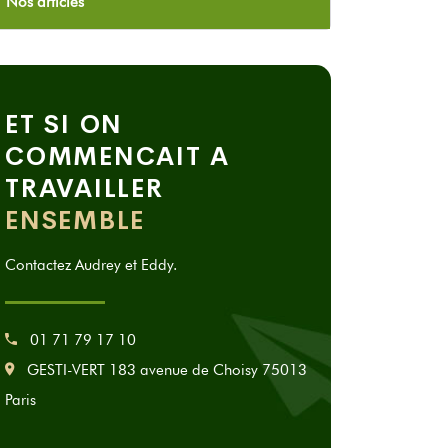
Nos articles
ET SI ON
COMMENCAIT A
TRAVAILLER
ENSEMBLE
Contactez Audrey et Eddy.
01 71 79 17 10
GESTI-VERT 183 avenue de Choisy 75013
Paris