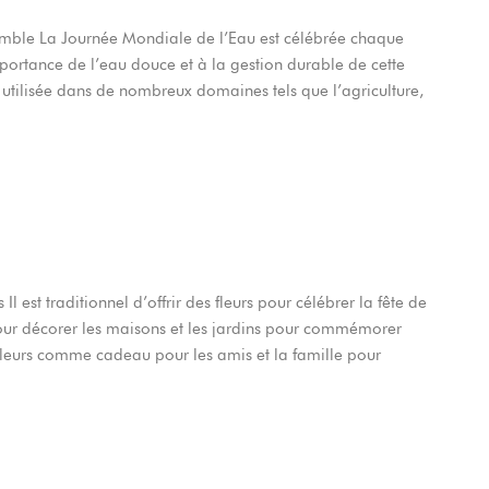
semble La Journée Mondiale de l’Eau est célébrée chaque
mportance de l’eau douce et à la gestion durable de cette
est utilisée dans de nombreux domaines tels que l’agriculture,
Il est traditionnel d’offrir des fleurs pour célébrer la fête de
 pour décorer les maisons et les jardins pour commémorer
 fleurs comme cadeau pour les amis et la famille pour