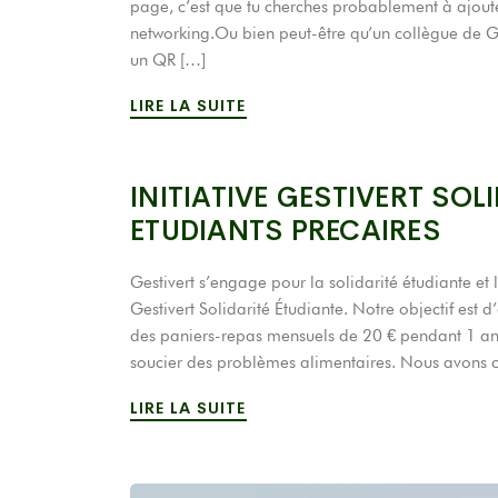
page, c’est que tu cherches probablement à ajoute
networking.Ou bien peut-être qu’un collègue de G
un QR […]
LIRE LA SUITE
INITIATIVE GESTIVERT SOLI
ETUDIANTS PRECAIRES
Gestivert s’engage pour la solidarité étudiante et l
Gestivert Solidarité Étudiante. Notre objectif est d’
des paniers-repas mensuels de 20 € pendant 1 an, 
soucier des problèmes alimentaires. Nous avons 
LIRE LA SUITE