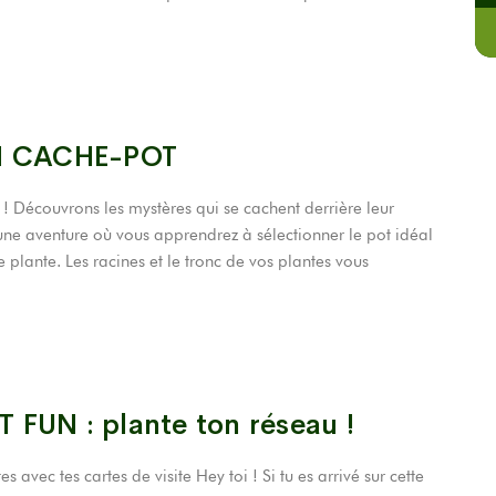
N CACHE-POT
 Découvrons les mystères qui se cachent derrière leur
une aventure où vous apprendrez à sélectionner le pot idéal
 plante. Les racines et le tronc de vos plantes vous
 FUN : plante ton réseau !
avec tes cartes de visite Hey toi ! Si tu es arrivé sur cette