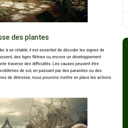
sse des plantes
 à se rétablir, il est essentiel de décoder les signes de
unissent, des tiges flétries ou encore un développement
ante traverse des difficultés. Les causes peuvent être
s problèmes de sol, en passant par des parasites ou des
nes de détresse, nous pouvons mettre en place les actions