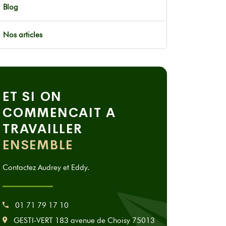
Blog
Nos articles
ET SI ON
COMMENCAIT A
TRAVAILLER
ENSEMBLE
Contactez Audrey et Eddy.
01 71 79 17 10
GESTI-VERT 183 avenue de Choisy 75013