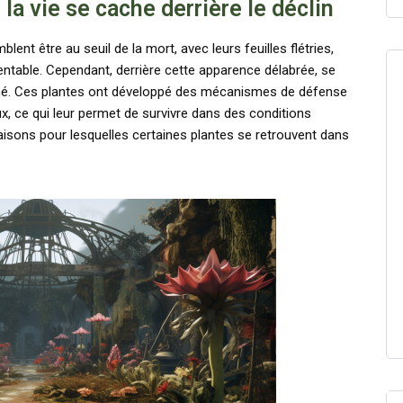
la vie se cache derrière le déclin
nt être au seuil de la mort, avec leurs feuilles flétries,
entable. Cependant, derrière cette apparence délabrée, se
nné. Ces plantes ont développé des mécanismes de défense
, ce qui leur permet de survivre dans des conditions
 raisons pour lesquelles certaines plantes se retrouvent dans