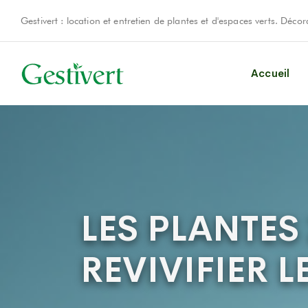
Gestivert : location et entretien de plantes et d'espaces verts. Déc
Accueil
LES PLANTES
REVIVIFIER 