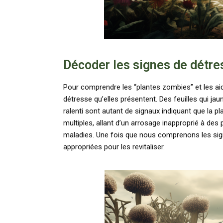
Décoder les signes de détre
Pour comprendre les “plantes zombies” et les aider
détresse qu’elles présentent. Des feuilles qui ja
ralenti sont autant de signaux indiquant que la pl
multiples, allant d’un arrosage inapproprié à de
maladies. Une fois que nous comprenons les sig
appropriées pour les revitaliser.