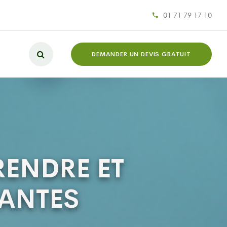
01 71 79 17 10
DEMANDER UN DEVIS GRATUIT
RENDRE ET
RANTES