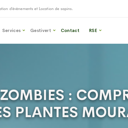
oration d'évènements et Location de sapins.
Services
Gestivert
Contact
RSE
 ZOMBIES : COMP
LES PLANTES MOU