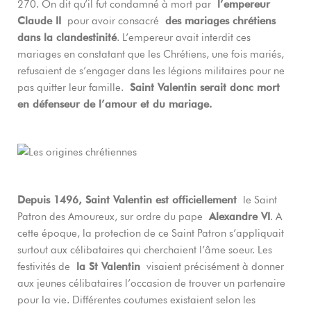
270. On dit qu’il fut condamné à mort par
l’empereur
Claude II
pour avoir consacré
des mariages chrétiens
dans la clandestinité
. L’empereur avait interdit ces
mariages en constatant que les Chrétiens, une fois mariés,
refusaient de s’engager dans les légions militaires pour ne
pas quitter leur famille.
Saint Valentin serait donc mort
en défenseur de l’amour et du mariage.
Depuis 1496, Saint Valentin est officiellement
le Saint
Patron des Amoureux, sur ordre du pape
Alexandre VI
. A
cette époque, la protection de ce Saint Patron s’appliquait
surtout aux célibataires qui cherchaient l’âme soeur. Les
festivités de
la St Valentin
visaient précisément à donner
aux jeunes célibataires l’occasion de trouver un partenaire
pour la vie. Différentes coutumes existaient selon les