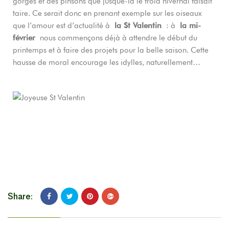
gorges et des pinsons que jusque-là le froid hivernal faisait
taire. Ce serait donc en prenant exemple sur les oiseaux
que l’amour est d’actualité à
la St Valentin
: à
la mi-
février
nous commençons déjà à attendre le début du
printemps et à faire des projets pour la belle saison. Cette
hausse de moral encourage les idylles, naturellement…
Share: