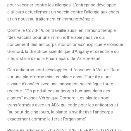
pour vacciner contre les allergies. L’entreprise développe
d’ailleurs actuellement un vaccin contre l’allergie aux chats
et un nouveau traitement en immunothérapie.
Contre le Covid-19, on travaille aussi en immunothérapie,
“des vaccins pour une immunothérapie passive qui
concernent des anticorps monoclonaux” explique Véronique
Gomord, la directrice scientifique d’Angany et directrice du
site, installé dans le Pharmaparc de Val-de-Reuil.
Ces anticorps sont développés et fabriqués à Val-de-Reuil
sur une plateforme mise en place dans l’Eure il y a une
dizaine d’années avec une innovation scientifique toute
récente : “On produit ces anticorps humains dans des
plantes” avance Véronique Gomord. Les plantes sont
transformées avec un ADN qui code pour les anticorps et
“au bout de cinq jours, la plante a synthétisé l’anticorps
exactement comme le ferait l’organisme”.
Plusieurs articles ici >
USINENOUVELLE
FRANCE3
GAZETTE