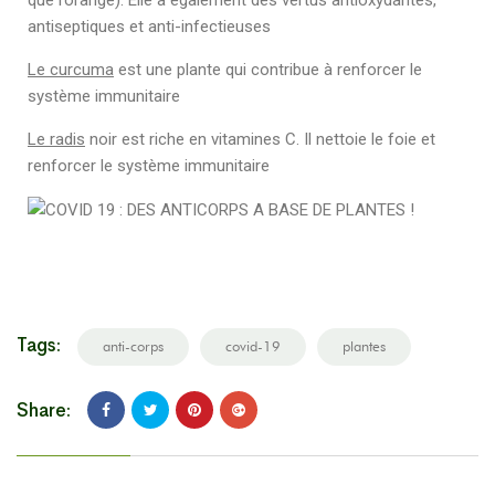
que l’orange). Elle a également des vertus antioxydantes,
antiseptiques et anti-infectieuses
Le curcuma
est une plante qui contribue à renforcer le
système immunitaire
Le radis
noir est riche en vitamines C. Il nettoie le foie et
renforcer le système immunitaire
Tags:
anti-corps
covid-19
plantes
Share: