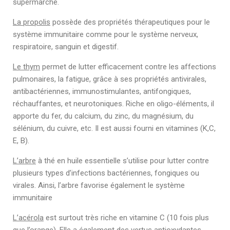
supermarché.
La propolis
possède des propriétés thérapeutiques pour le
système immunitaire comme pour le système nerveux,
respiratoire, sanguin et digestif.
Le thym
permet de lutter efficacement contre les affections
pulmonaires, la fatigue, grâce à ses propriétés antivirales,
antibactériennes, immunostimulantes, antifongiques,
réchauffantes, et neurotoniques. Riche en oligo-éléments, il
apporte du fer, du calcium, du zinc, du magnésium, du
sélénium, du cuivre, etc. Il est aussi fourni en vitamines (K,C,
E, B).
L’arbre
à thé en huile essentielle s’utilise pour lutter contre
plusieurs types d’infections bactériennes, fongiques ou
virales. Ainsi, l’arbre favorise également le système
immunitaire
L’acérola
est surtout très riche en vitamine C (10 fois plus